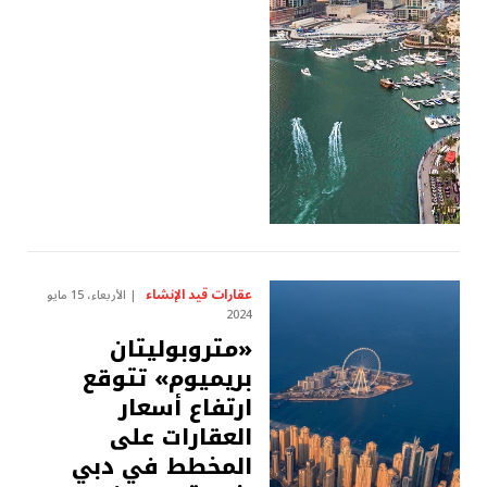
عقارات قيد الإنشاء
الأربعاء، 15 مايو
2024
«متروبوليتان
بريميوم» تتوقع
ارتفاع أسعار
العقارات على
المخطط في دبي