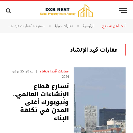
أنت الآن تتصفح:
الرئيسية
عقارات دولية
تصنيف: "عقارات قيد الإنشاء"
»
»
عقارات قيد الإنشاء
عقارات قيد الإنشاء
الثلاثاء، 25 يونيو
2024
تسارع قطاع
الإنشاءات العالمي..
ونيويورك أغلى
المدن في تكلفة
البناء