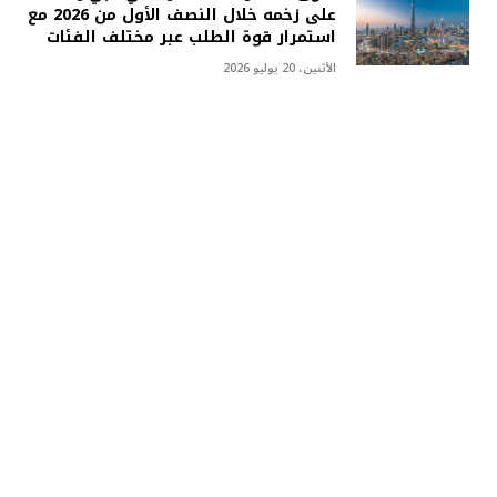
على زخمه خلال النصف الأول من 2026 مع
استمرار قوة الطلب عبر مختلف الفئات
الأثنين، 20 يوليو 2026
«دبليو كابيتال»: تسجيل أكثر من 40 ألف
عقد إيجار في يونيو يؤكد انتقال سوق
دبي إلى مرحلة أكثر استدامة
الأربعاء، 15 يوليو 2026
الأكثر مشاهدة
63 مليون دينار حجم تداول العقارات في
الكويت خلال أسبوع
الثلاثاء، 26 مارس 2024
16673
زيارة