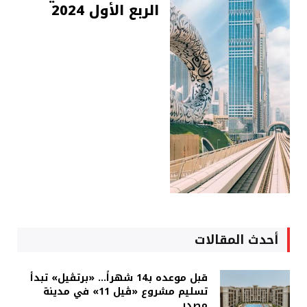
الربع الأول 2024
أحدث المقالات
قبل موعده بـ14 شهراً... «برتڤيل» تبدأ
تسليم مشروع «ڤيل 11» في مدينة
مصدر