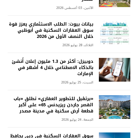
الأثنين، 03 أغسطس 2026
بيانات بيوت: الطلب الاستثماري يعزز قوة
سوق العقارات السكنية في أبوظبي
خلال النصف الأول من 2026
الثلاثاء، 28 يوليو 2026
دوبيزل: أكثر من 1.3 مليون إعلان أُنشئ
بالذكاء الاصطناعي خلال 4 أشهر في
الإمارات
السبت، 25 يوليو 2026
«برتڤيل للتطوير العقاري» تطلق «باب
القصر جاردن ريزيدنس 65» على أكبر
قطعة أرض سكنية في مدينة مصدر
الجمعة، 24 يوليو 2026
سوق العقارات السكنية في دبي يحافظ