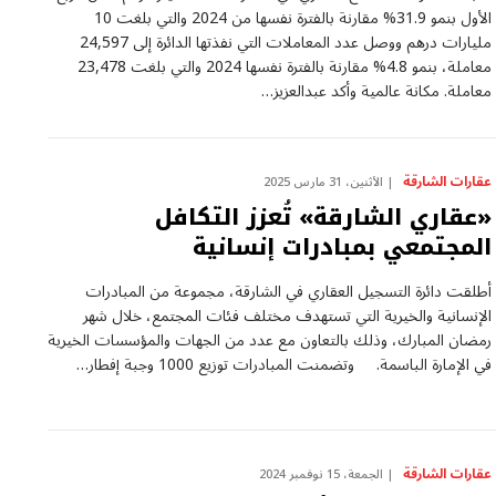
الأول بنمو 31.9% مقارنة بالفترة نفسها من 2024 والتي بلغت 10
مليارات درهم ووصل عدد المعاملات التي نفذتها الدائرة إلى 24,597
معاملة، بنمو 4.8% مقارنة بالفترة نفسها 2024 والتي بلغت 23,478
معاملة. مكانة عالمية وأكد عبدالعزيز…
عقارات الشارقة
الأثنين، 31 مارس 2025
«عقاري الشارقة» تُعزز التكافل
المجتمعي بمبادرات إنسانية
أطلقت دائرة التسجيل العقاري في الشارقة، مجموعة من المبادرات
الإنسانية والخيرية التي تستهدف مختلف فئات المجتمع، خلال شهر
رمضان المبارك، وذلك بالتعاون مع عدد من الجهات والمؤسسات الخيرية
في الإمارة الباسمة. وتضمنت المبادرات توزيع 1000 وجبة إفطار…
عقارات الشارقة
الجمعة، 15 نوفمبر 2024