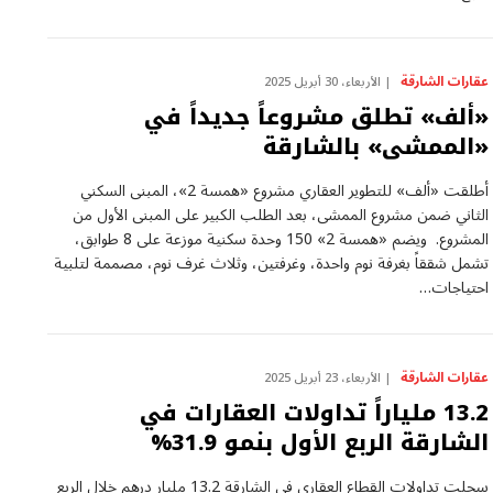
عقارات الشارقة
الأربعاء، 30 أبريل 2025
«ألف» تطلق مشروعاً جديداً في
«الممشى» بالشارقة
أطلقت «ألف» للتطوير العقاري مشروع «همسة 2»، المبنى السكني
الثاني ضمن مشروع الممشى، بعد الطلب الكبير على المبنى الأول من
المشروع. ويضم «همسة 2» 150 وحدة سكنية موزعة على 8 طوابق،
تشمل شققاً بغرفة نوم واحدة، وغرفتين، وثلاث غرف نوم، مصممة لتلبية
احتياجات…
عقارات الشارقة
الأربعاء، 23 أبريل 2025
13.2 ملياراً تداولات العقارات في
الشارقة الربع الأول بنمو 31.9%
سجلت تداولات القطاع العقاري في الشارقة 13.2 مليار درهم خلال الربع