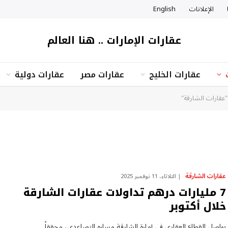
الإعلانات
English
عقارات الإمارات .. هنا العالم
عقارات الخليج
عقارات مصر
عقارات دولية
عقارات الشارقة"
عقارات الشارقة
الثلاثاء، 11 نوفمبر 2025
7 مليارات درهم تداولات عقارات الشارقة
خلال أكتوبر
يواصل القطاع العقاري في إمارة الشارقة مساره التصاعدي، محققاً