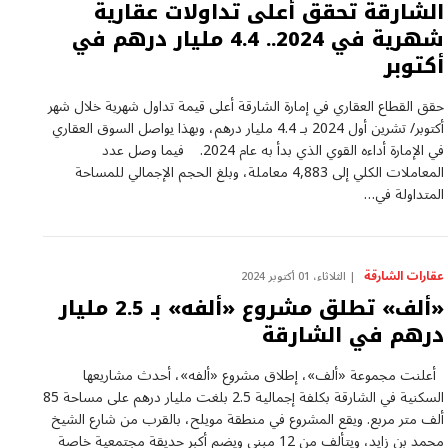
الشارقة تحقق أعلى تداولات عقارية
شهرية في 2024.. 4.4 مليار درهم في
أكتوبر
حقق القطاع العقاري في إمارة الشارقة أعلى قيمة تداول شهرية خلال شهر
أكتوبر/ تشرين أول 2024 بـ 4.4 مليار درهم، وبهذا يواصل السوق العقاري
في الإمارة أداءه القوي الذي بدأ به عام 2024. فيما وصل عدد
المعاملات الكلي إلى 4,883 معاملة، وبلغ الحجم الإجمالي للمساحة
المتداولة في…
عقارات الشارقة
الثلاثاء، 01 أكتوبر 2024
«ألف» تطلق مشروع «ألفه» بـ 2.5 مليار
درهم في الشارقة
أعلنت مجموعة «ألف»، إطلاق مشروع «ألفه»، أحدث مشاريعها
السكنية في الشارقة بكلفة إجمالية 2.5 بلغت مليار درهم على مساحة 85
ألف متر مربع. ويقع المشروع في منطقة مويلح، بالقرب من شارع الشيخ
محمد بن زايد، ويتألف من 12 مبنى ويضم أكبر حديقة مجتمعية خاصة