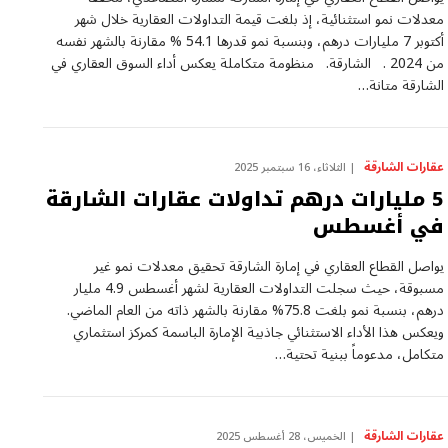
معدلات نمو استثنائية، إذ بلغت قيمة التداولات العقارية خلال شهر
أكتوبر 7 مليارات درهم، وبنسبة نمو قدرها 54.1 % مقارنة بالشهر نفسه
من 2024 . الشارقة. منظومة متكاملة يعكس أداء السوق العقاري في
الشارقة متانة…
عقارات الشارقة
الثلاثاء، 16 سبتمبر 2025
5 مليارات درهم تداولات عقارات الشارقة
في أغسطس
يواصل القطاع العقاري في إمارة الشارقة تحقيق معدلات نمو غير
مسبوقة، حيث سجلت التداولات العقارية لشهر أغسطس 4.9 مليار
درهم، بنسبة نمو بلغت 75.8% مقارنة بالشهر ذاته من العام الماضي.
ويعكس هذا الأداء الاستثنائي جاذبية الإمارة الباسمة كمركز استثماري
متكامل، مدعوماً ببنية تحتية…
عقارات الشارقة
الخميس، 28 أغسطس 2025