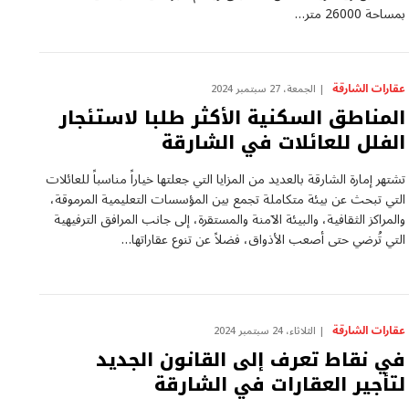
بمساحة 26000 متر…
عقارات الشارقة
الجمعة، 27 سبتمبر 2024
المناطق السكنية الأكثر طلبا لاستئجار
الفلل للعائلات في الشارقة
تشتهر إمارة الشارقة بالعديد من المزايا التي جعلتها خياراً مناسباً للعائلات
التي تبحث عن بيئة متكاملة تجمع بين المؤسسات التعليمية المرموقة،
والمراكز الثقافية، والبيئة الآمنة والمستقرة، إلى جانب المرافق الترفيهية
التي تُرضي حتى أصعب الأذواق، فضلاً عن تنوع عقاراتها…
عقارات الشارقة
الثلاثاء، 24 سبتمبر 2024
في نقاط تعرف إلى القانون الجديد
لتأجير العقارات في الشارقة