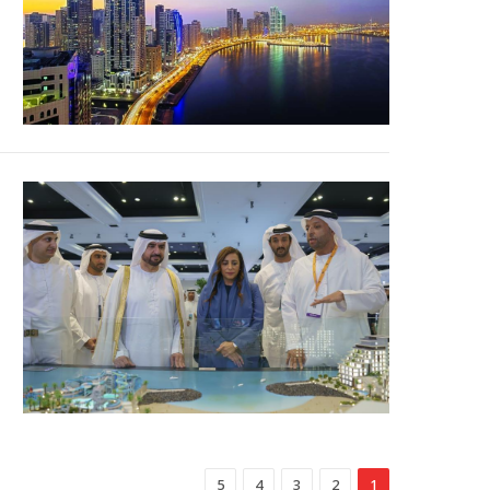
5
4
3
2
1