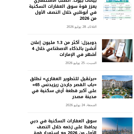
بيانات بيوت: الطلب الاستثماري
يعزز قوة سوق العقارات السكنية
في أبوظبي خلال النصف الأول
من 2026
الثلاثاء، 28 يوليو 2026
دوبيزل: أكثر من 1.3 مليون إعلان
أُنشئ بالذكاء الاصطناعي خلال 4
أشهر في الإمارات
السبت، 25 يوليو 2026
«برتڤيل للتطوير العقاري» تطلق
«باب القصر جاردن ريزيدنس 65»
على أكبر قطعة أرض سكنية في
مدينة مصدر
الجمعة، 24 يوليو 2026
سوق العقارات السكنية في دبي
يحافظ على زخمه خلال النصف
الأول من 2026 مع استمرار قوة