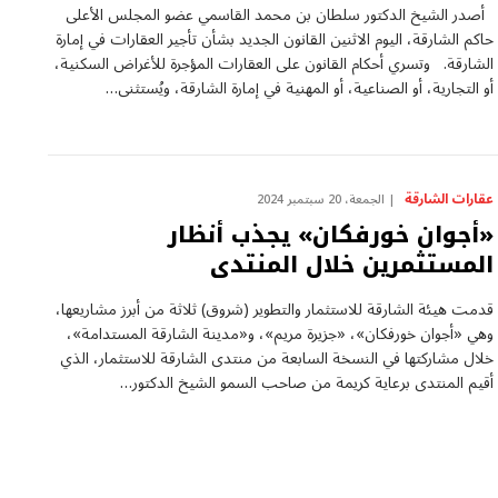
أصدر الشيخ الدكتور سلطان بن محمد القاسمي عضو المجلس الأعلى
حاكم الشارقة، اليوم الاثنين القانون الجديد بشأن تأجير العقارات في إمارة
الشارقة. وتسري أحكام القانون على العقارات المؤجرة للأغراض السكنية،
أو التجارية، أو الصناعية، أو المهنية في إمارة الشارقة، ويُستثنى…
عقارات الشارقة
الجمعة، 20 سبتمبر 2024
«أجوان خورفكان» يجذب أنظار
المستثمرين خلال المنتدى
قدمت هيئة الشارقة للاستثمار والتطوير (شروق) ثلاثة من أبرز مشاريعها،
وهي «أجوان خورفكان»، «جزيرة مريم»، و«مدينة الشارقة المستدامة»،
خلال مشاركتها في النسخة السابعة من منتدى الشارقة للاستثمار، الذي
أقيم المنتدى برعاية كريمة من صاحب السمو الشيخ الدكتور…