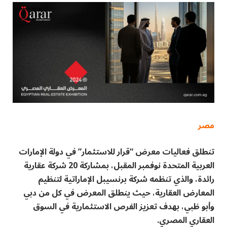
مصر
تنطلق فعاليات معرض “قرار للاستثمار” في دولة الإمارات
العربية المتحدة نوفمبر المقبل، بمشاركة 20 شركة عقارية
رائدة، والذي تنظمه شركة برنسيبل الإماراتية لتنظيم
المعارض العقارية، حيث ينطلق المعرض في كل من دبي
وأبو ظبي، بهدف تعزيز الفرص الاستثمارية في السوق
العقاري المصري.