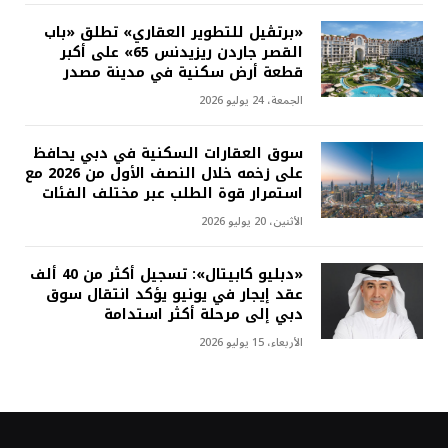
«برتڤيل للتطوير العقاري» تطلق «باب
القصر جاردن ريزيدنس 65» على أكبر
قطعة أرض سكنية في مدينة مصدر
الجمعة، 24 يوليو 2026
سوق العقارات السكنية في دبي يحافظ
على زخمه خلال النصف الأول من 2026 مع
استمرار قوة الطلب عبر مختلف الفئات
الأثنين، 20 يوليو 2026
«دبليو كابيتال»: تسجيل أكثر من 40 ألف
عقد إيجار في يونيو يؤكد انتقال سوق
دبي إلى مرحلة أكثر استدامة
الأربعاء، 15 يوليو 2026