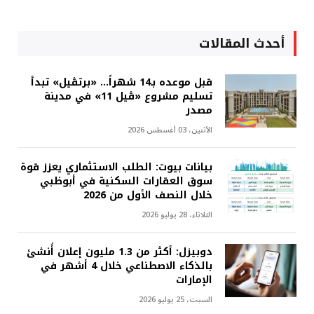
أحدث المقالات
قبل موعده بـ14 شهراً... «برتڤيل» تبدأ
تسليم مشروع «ڤيل 11» في مدينة
مصدر
الأثنين، 03 أغسطس 2026
بيانات بيوت: الطلب الاستثماري يعزز قوة
سوق العقارات السكنية في أبوظبي
خلال النصف الأول من 2026
الثلاثاء، 28 يوليو 2026
دوبيزل: أكثر من 1.3 مليون إعلان أُنشئ
بالذكاء الاصطناعي خلال 4 أشهر في
الإمارات
السبت، 25 يوليو 2026