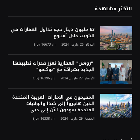
الأكثر مشاهدة
63 مليون دينار حجم تداول العقارات في
الكويت خلال أسبوع
الثلاثاء، 26 مارس 2024
16673
زيارة
"روشن" العقارية تعزز قدرات تطبيقها
الجديد بشراكة مع "بوكسو"
الأربعاء، 27 مارس 2024
16396
زيارة
المقيمون في الإمارات العربية المتحدة
الذين هاجروا إلى كندا والولايات
المتحدة يعودون الآن إلى دبي
الجمعة، 29 مارس 2024
16338
زيارة