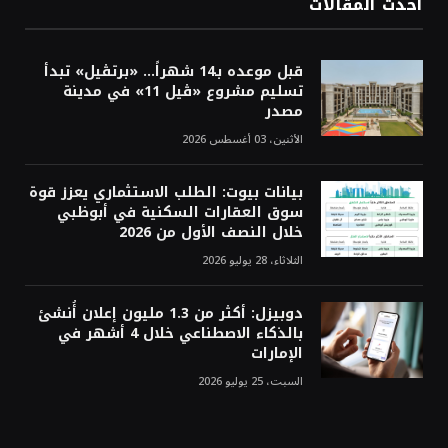
أحدث المقالات
قبل موعده بـ14 شهراً... «برتڤيل» تبدأ
تسليم مشروع «ڤيل 11» في مدينة
مصدر
الأثنين، 03 أغسطس 2026
بيانات بيوت: الطلب الاستثماري يعزز قوة
سوق العقارات السكنية في أبوظبي
خلال النصف الأول من 2026
الثلاثاء، 28 يوليو 2026
دوبيزل: أكثر من 1.3 مليون إعلان أُنشئ
بالذكاء الاصطناعي خلال 4 أشهر في
الإمارات
السبت، 25 يوليو 2026