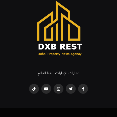
عقارات الإمارات .. هنا العالم
فيسبوك
تويتر
انستغرام
يوتيوب
تيكتوك