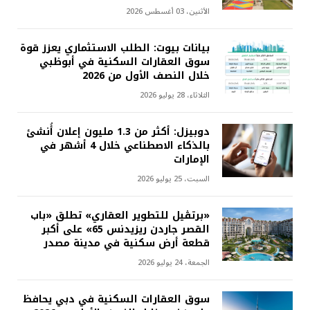
الأثنين، 03 أغسطس 2026
بيانات بيوت: الطلب الاستثماري يعزز قوة
سوق العقارات السكنية في أبوظبي
خلال النصف الأول من 2026
الثلاثاء، 28 يوليو 2026
دوبيزل: أكثر من 1.3 مليون إعلان أُنشئ
بالذكاء الاصطناعي خلال 4 أشهر في
الإمارات
السبت، 25 يوليو 2026
«برتڤيل للتطوير العقاري» تطلق «باب
القصر جاردن ريزيدنس 65» على أكبر
قطعة أرض سكنية في مدينة مصدر
الجمعة، 24 يوليو 2026
سوق العقارات السكنية في دبي يحافظ