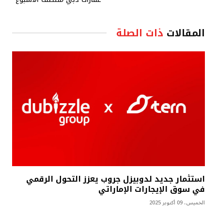
المقالات
ذات الصلة
استثمار جديد لدوبيزل جروب يعزز التحول الرقمي
في سوق الإيجارات الإماراتي
الخميس، 09 أكتوبر 2025