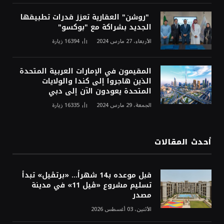
"روشن" العقارية تعزز قدرات تطبيقها
الجديد بشراكة مع "بوكسو"
الأربعاء، 27 مارس 2024
16394
زيارة
المقيمون في الإمارات العربية المتحدة
الذين هاجروا إلى كندا والولايات
المتحدة يعودون الآن إلى دبي
الجمعة، 29 مارس 2024
16335
زيارة
أحدث المقالات
قبل موعده بـ14 شهراً... «برتڤيل» تبدأ
تسليم مشروع «ڤيل 11» في مدينة
مصدر
الأثنين، 03 أغسطس 2026