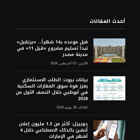
أحدث المقالات
قبل موعده بـ14 شهراً... «برتڤيل»
تبدأ تسليم مشروع «ڤيل 11» في
مدينة مصدر
الأثنين، 03 أغسطس 2026
بيانات بيوت: الطلب الاستثماري
يعزز قوة سوق العقارات السكنية
في أبوظبي خلال النصف الأول من
2026
الثلاثاء، 28 يوليو 2026
دوبيزل: أكثر من 1.3 مليون إعلان
أُنشئ بالذكاء الاصطناعي خلال 4
أشهر في الإمارات