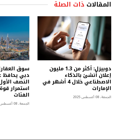
المقالات
ذات الصلة
دوبيزل: أكثر من 1.3 مليون
سوق العقارا
إعلان أُنشئ بالذكاء
دبي يحافظ ع
الاصطناعي خلال 4 أشهر في
الإمارات
استمرار قوة
الفئات
الجمعة، 08 أغسطس 2025
الجمعة، 08 أغسطس 2025