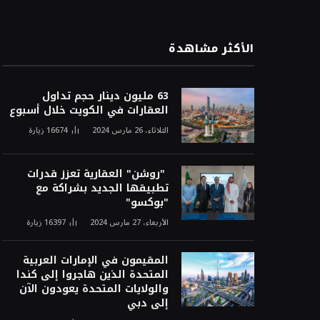
الأكثر مشاهدة
63 مليون دينار حجم تداول
العقارات في الكويت خلال أسبوع
الثلاثاء، 26 مارس 2024
16674
زيارة
"روشن" العقارية تعزز قدرات
تطبيقها الجديد بشراكة مع
"بوكسو"
الأربعاء، 27 مارس 2024
16397
زيارة
المقيمون في الإمارات العربية
المتحدة الذين هاجروا إلى كندا
والولايات المتحدة يعودون الآن
إلى دبي