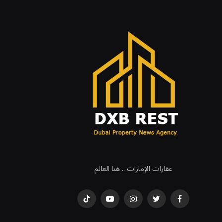
عقارات الإمارات .. هنا العالم
فيسبوك
تويتر
انستغرام
يوتيوب
تيكتوك