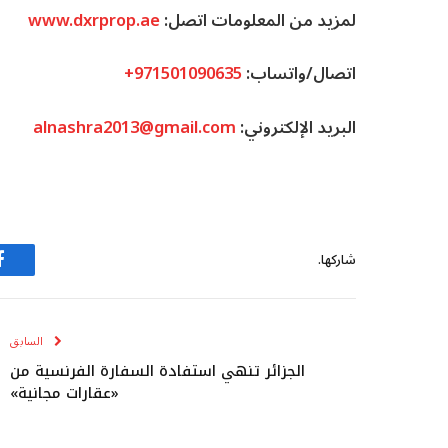
لمزيد من المعلومات اتصل:
www.dxrprop.ae
اتصال/واتساب:
+971501090635
البريد الإلكتروني:
alnashra2013@gmail.com
شاركها.
ف
السابق
الجزائر تنهي استفادة السفارة الفرنسية من
«عقارات مجانية»