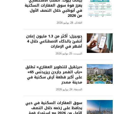
بيانات بيوت: الطلب الاستثماري
يعزز قوة سوق العقارات السكنية
في أبوظبي خلال النصف الأول
من 2026
الثلاثاء، 28 يوليو 2026
دوبيزل: أكثر من 1.3 مليون إعلان
أُنشئ بالذكاء الاصطناعي خلال 4
أشهر في الإمارات
السبت، 25 يوليو 2026
«برتڤيل للتطوير العقاري» تطلق
«باب القصر جاردن ريزيدنس 65»
على أكبر قطعة أرض سكنية في
مدينة مصدر
الجمعة، 24 يوليو 2026
سوق العقارات السكنية في دبي
يحافظ على زخمه خلال النصف
الأول من 2026 مع استمرار قوة