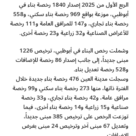
الربع الأول من 2025 إصدار 1840 رخصة بناء في
أبوظبي، موزعة بواقع 969 رخصة بناء سكني، و558
رخصة بناء تجاري، و147 للمرافق العامة و111 رخصة
للأغراض الصناعية و32 زراعية و23 رخصة أخرى.
وشملت رخص البناء في أبوظبي، ترخيص 1226
مبنى جديداً، إلى جانب إصدار 86 رخصة للإضافات
و528 رخصة تعديل بناء.
وسجلت مدينة العين 476 رخصة بناء جديدة خلال
الفترة ذاتها، منها 273 رخصة بناء سكني و99 رخصة
مرافق عامة، و42 رخصة بناء تجاري، و33 رخصة
صناعية و15 زراعية و14 رخصة بناء أخرى، فيما
توزعت الرخص على ترخيص 385 مبنى جديداً،
وتعديل 67 مبنى آخر وترخيص 24 مبنى بغرض
الإضافات.