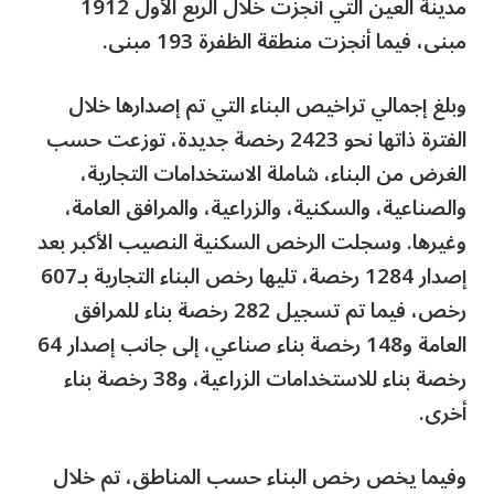
مدينة العين التي أنجزت خلال الربع الأول 1912
مبنى، فيما أنجزت منطقة الظفرة 193 مبنى.
وبلغ إجمالي تراخيص البناء التي تم إصدارها خلال
الفترة ذاتها نحو 2423 رخصة جديدة، توزعت حسب
الغرض من البناء، شاملة الاستخدامات التجارية،
والصناعية، والسكنية، والزراعية، والمرافق العامة،
وغيرها. وسجلت الرخص السكنية النصيب الأكبر بعد
إصدار 1284 رخصة، تليها رخص البناء التجارية بـ607
رخص، فيما تم تسجيل 282 رخصة بناء للمرافق
العامة و148 رخصة بناء صناعي، إلى جانب إصدار 64
رخصة بناء للاستخدامات الزراعية، و38 رخصة بناء
أخرى.
وفيما يخص رخص البناء حسب المناطق، تم خلال