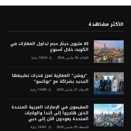
الأكثر مشاهدة
63 مليون دينار حجم تداول العقارات في
الكويت خلال أسبوع
الثلاثاء، 26 مارس 2024
16676
زيارة
"روشن" العقارية تعزز قدرات تطبيقها
الجديد بشراكة مع "بوكسو"
الأربعاء، 27 مارس 2024
16399
زيارة
المقيمون في الإمارات العربية المتحدة
الذين هاجروا إلى كندا والولايات
المتحدة يعودون الآن إلى دبي
الجمعة، 29 مارس 2024
16341
زيارة