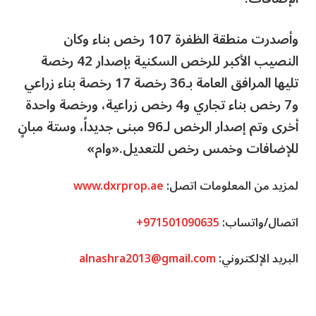
وأصدرت منطقة الظفرة 107 رخص بناء وكان
النصيب الأكبر للرخص السكنية بإصدار 42 رخصة
تليها المرافق العامة بـ36 رخصة 17 رخصة بناء زراعي
و7 رخص بناء تجاري و4 رخص زراعية، ورخصة واحدة
أخرى وتم إصدار الرخص لـ96 مبنى جديداً، وستة مبانٍ
للإضافات وخمس رخص للتعديل.«وام»
لمزيد من المعلومات اتصل:
www.dxrprop.ae
اتصال/واتساب:
+971501090635
البريد الإلكتروني:
alnashra2013@gmail.com