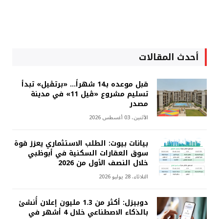
أحدث المقالات
قبل موعده بـ14 شهراً... «برتڤيل» تبدأ
تسليم مشروع «ڤيل 11» في مدينة
مصدر
الأثنين، 03 أغسطس 2026
بيانات بيوت: الطلب الاستثماري يعزز قوة
سوق العقارات السكنية في أبوظبي
خلال النصف الأول من 2026
الثلاثاء، 28 يوليو 2026
دوبيزل: أكثر من 1.3 مليون إعلان أُنشئ
بالذكاء الاصطناعي خلال 4 أشهر في