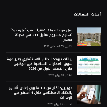
أحدث المقالات
قبل موعده بـ14 شهراً... «برتڤيل» تبدأ
تسليم مشروع «ڤيل 11» في مدينة
مصدر
الأثنين، 03 أغسطس 2026
بيانات بيوت: الطلب الاستثماري يعزز قوة
سوق العقارات السكنية في أبوظبي
خلال النصف الأول من 2026
الثلاثاء، 28 يوليو 2026
دوبيزل: أكثر من 1.3 مليون إعلان أُنشئ
بالذكاء الاصطناعي خلال 4 أشهر في
الإمارات
السبت، 25 يوليو 2026