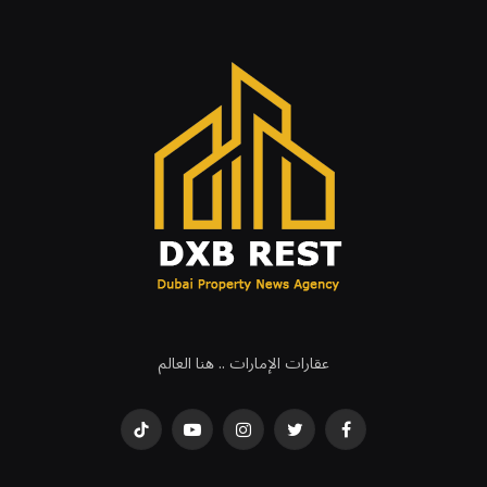
عقارات الإمارات .. هنا العالم
فيسبوك
تويتر
انستغرام
يوتيوب
تيكتوك