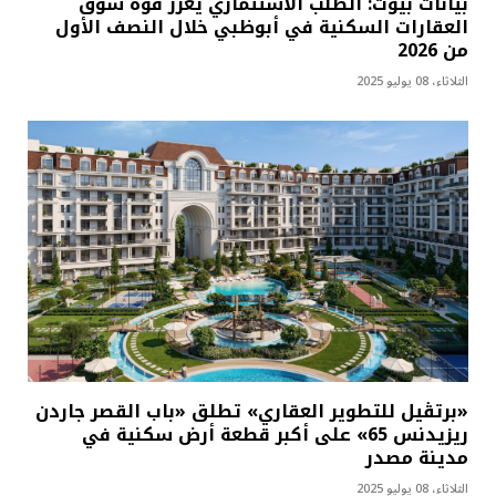
بيانات بيوت: الطلب الاستثماري يعزز قوة سوق
العقارات السكنية في أبوظبي خلال النصف الأول
من 2026
الثلاثاء، 08 يوليو 2025
«برتڤيل للتطوير العقاري» تطلق «باب القصر جاردن
ريزيدنس 65» على أكبر قطعة أرض سكنية في
مدينة مصدر
الثلاثاء، 08 يوليو 2025