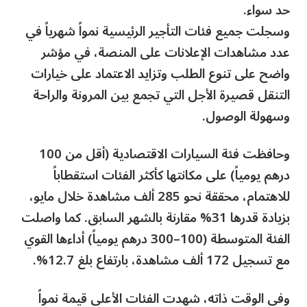
حد سواء.
وسجلت جميع فئات التأجير الرئيسية نمواً شهرياً في
عدد مشاهدات الإعلانات على المنصة، في مؤشر
واضح على تنوع الطلب وتزايد الاعتماد على خيارات
التنقل قصيرة الأجل التي تجمع بين المرونة والراحة
وسهولة الوصول.
وحافظت فئة السيارات الاقتصادية (أقل من 100
درهم يومياً) على مكانتها كأكثر الفئات استقطاباً
للاهتمام، محققة نحو 285 ألف مشاهدة خلال مايو،
بزيادة قدرها 31% مقارنة بالشهر السابق. كما واصلت
الفئة المتوسطة (100–300 درهم يومياً) أداءها القوي
مع تسجيل 172 ألف مشاهدة، بارتفاع بلغ 12.7%.
وفي الوقت ذاته، شهدت الفئات الأعلى قيمة نمواً