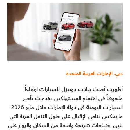
دبي، الإمارات العربية المتحدة
أظهرت أحدث بيانات دوبيزل للسيارات ارتفاعاً
ملحوظاً في اهتمام المستهلكين بخدمات تأجير
السيارات اليومية في دولة الإمارات خلال مايو 2026،
ما يعكس تنامي الإقبال على حلول التنقل المرنة التي
تلبي احتياجات شريحة واسعة من السكان والزوار على