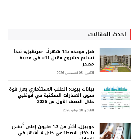
أحدث المقالات
قبل موعده بـ14 شهراً... «برتڤيل» تبدأ
تسليم مشروع «ڤيل 11» في مدينة
مصدر
الأثنين، 03 أغسطس 2026
بيانات بيوت: الطلب الاستثماري يعزز قوة
سوق العقارات السكنية في أبوظبي
خلال النصف الأول من 2026
الثلاثاء، 28 يوليو 2026
دوبيزل: أكثر من 1.3 مليون إعلان أُنشئ
بالذكاء الاصطناعي خلال 4 أشهر في