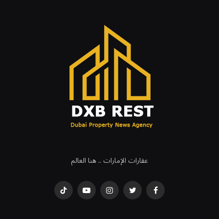
عقارات الإمارات .. هنا العالم
فيسبوك
تويتر
انستغرام
يوتيوب
تيكتوك