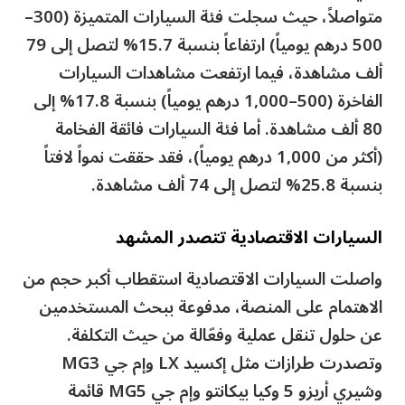
متواصلاً، حيث سجلت فئة السيارات المتميزة (300–
500 درهم يومياً) ارتفاعاً بنسبة 15.7% لتصل إلى 79
ألف مشاهدة، فيما ارتفعت مشاهدات السيارات
الفاخرة (500–1,000 درهم يومياً) بنسبة 17.8% إلى
80 ألف مشاهدة. أما فئة السيارات فائقة الفخامة
(أكثر من 1,000 درهم يومياً)، فقد حققت نمواً لافتاً
بنسبة 25.8% لتصل إلى 74 ألف مشاهدة.
السيارات الاقتصادية تتصدر المشهد
واصلت السيارات الاقتصادية استقطاب أكبر حجم من
الاهتمام على المنصة، مدفوعة ببحث المستخدمين
عن حلول تنقل عملية وفعّالة من حيث التكلفة.
وتصدرت طرازات مثل إكسيد LX وإم جي MG3
وشيري أريزو 5 وكيا بيكانتو وإم جي MG5 قائمة