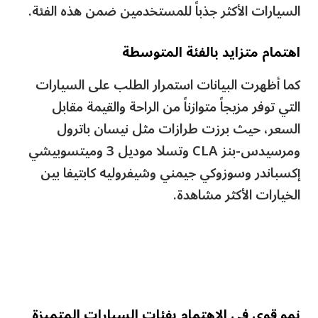
السيارات الأكثر جذباً للمستخدمين ضمن هذه الفئة.
اهتمام متزايد بالفئة المتوسطة
كما أظهرت البيانات استمرار الطلب على السيارات
التي توفر مزيجاً متوازناً من الراحة والقيمة مقابل
السعر، حيث برزت طرازات مثل نيسان باترول
ومرسيدس-بنز CLA وتسلا موديل 3 وميتسوبيشي
إكسباندر وسوزوكي جيمني وشيفروليه كابتيفا بين
الخيارات الأكثر مشاهدة.
نمو قوي في الاهتمام بفئات السيارات المتميزة