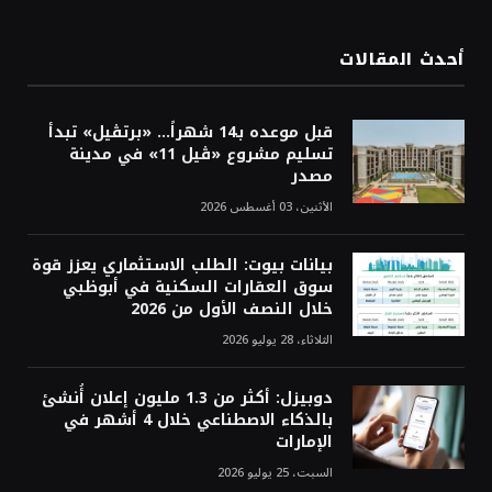
أحدث المقالات
قبل موعده بـ14 شهراً... «برتڤيل» تبدأ
تسليم مشروع «ڤيل 11» في مدينة
مصدر
الأثنين، 03 أغسطس 2026
بيانات بيوت: الطلب الاستثماري يعزز قوة
سوق العقارات السكنية في أبوظبي
خلال النصف الأول من 2026
الثلاثاء، 28 يوليو 2026
دوبيزل: أكثر من 1.3 مليون إعلان أُنشئ
بالذكاء الاصطناعي خلال 4 أشهر في
الإمارات
السبت، 25 يوليو 2026