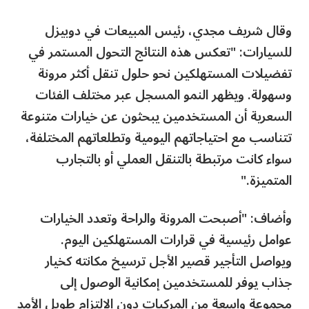
وقال شريف مجدي، رئيس المبيعات في دوبيزل
للسيارات: "تعكس هذه النتائج التحول المستمر في
تفضيلات المستهلكين نحو حلول تنقل أكثر مرونة
وسهولة. ويظهر النمو المسجل عبر مختلف الفئات
السعرية أن المستخدمين يبحثون عن خيارات متنوعة
تتناسب مع احتياجاتهم اليومية وتطلعاتهم المختلفة،
سواء كانت مرتبطة بالتنقل العملي أو بالتجارب
المتميزة."
وأضاف: "أصبحت المرونة والراحة وتعدد الخيارات
عوامل رئيسية في قرارات المستهلكين اليوم.
ويواصل التأجير قصير الأجل ترسيخ مكانته كخيار
جذاب يوفر للمستخدمين إمكانية الوصول إلى
مجموعة واسعة من المركبات دون الالتزام طويل الأمد