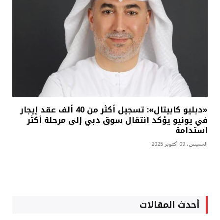
«دبليو كابيتال»: تسجيل أكثر من 40 ألف عقد إيجار
في يونيو يؤكد انتقال سوق دبي إلى مرحلة أكثر
استدامة
الخميس، 09 أكتوبر 2025
أحدث المقالات