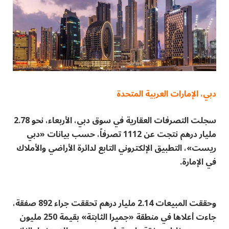
دبي، الإمارات العربية المتحدة
سجلت التصرفات العقارية في سوق دبي، الأربعاء، نحو 2.78
مليار درهم نتجت عن 1112 تصرفاً، حسب بيانات «دبي
ريست»، التطبيق الإلكتروني التابع لدائرة الأراضي والأملاك
في الإمارة.
وحققت المبيعات 2.14 مليار درهم تحققت جراء 892 صفقة،
جاءت أعلاها في منطقة «جميرا الثابتة» بقيمة 250 مليون