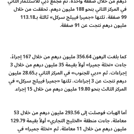
درهم من خلال صفقة واحدة، ثم مجمع دبي للاستثمار الثاني
في المركز الثاني بنحو 188 مليون درهم، تحققت من خلال
99 صفقة، تلتها «جميرا فييلج سركل» ثالثة بـ113.18
مليون درهم نتجت عن 91 صفقة.
كما بلغت الرهون 356.64 مليون درهم من خلال 167 إجراءً،
جاءت «نخلة جميرا» أولاً بقيمة 35 مليون درهم من خلال 3
إجراءات، ثم «دبي للجنوب» في المركز الثاني بـ28.65 مليون
درهم نتجت عن 3 إجراءات، تلتها «جميرا فييلج سركل» في
المركز الثالث بنحو 19.80 مليون درهم من خلال 15 إجراء.
أما الهبات فوصلت إلى 293.56 مليون درهم من خلال 53
معاملة، جاءت منطقة «الخليج التجاري» أولاً بقيمة 129.79
مليون درهم من خلال 11 معاملة، ثم «نخلة جميرا» في